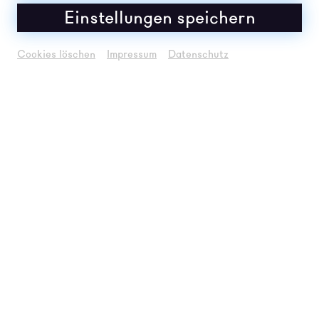
Einstellungen speichern
2022
Cookies löschen
Impressum
Datenschutz
2021
2020