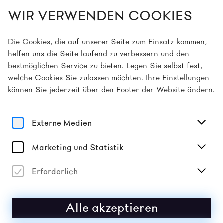
WIR VERWENDEN COOKIES
DE
Die Cookies, die auf unserer Seite zum Einsatz kommen,
helfen uns die Seite laufend zu verbessern und den
bestmöglichen Service zu bieten. Legen Sie selbst fest,
Home
Archiv
welche Cookies Sie zulassen möchten. Ihre Einstellungen
können Sie jederzeit über den Footer der Website ändern.
ARCHIV
Externe Medien
2026
Marketing und Statistik
2025
Erforderlich
2024
Alle akzeptieren
2023