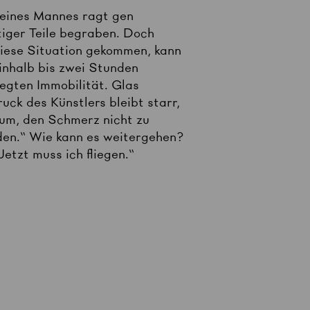
 eines Mannes ragt gen
iger Teile begraben. Doch
iese Situation gekommen, kann
inhalb bis zwei Stunden
egten Immobilität. Glas
ck des Künstlers bleibt starr,
arum, den Schmerz nicht zu
rden.“ Wie kann es weitergehen?
Jetzt muss ich fliegen.“