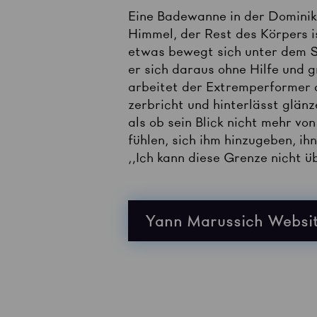
Eine Badewanne in der Dominik
Himmel, der Rest des Körpers 
etwas bewegt sich unter dem S
er sich daraus ohne Hilfe und 
arbeitet der Extremperformer 
zerbricht und hinterlässt glän
als ob sein Blick nicht mehr v
fühlen, sich ihm hinzugeben, i
„Ich kann diese Grenze nicht ü
Yann Marussich Websi