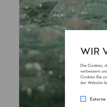
WIR 
Die Cookies, d
verbessern und
Cookies Sie zu
der Website ä
Externe