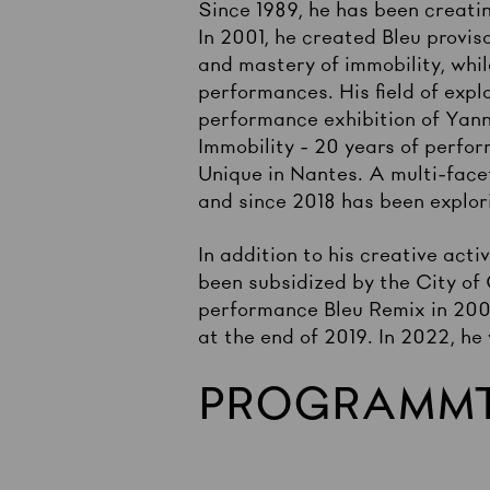
Since 1989, he has been creati
In 2001, he created Bleu proviso
and mastery of immobility, whil
performances. His field of expl
performance exhibition of Yan
Immobility - 20 years of perfor
Unique in Nantes. A multi-face
and since 2018 has been explori
In addition to his creative act
been subsidized by the City of
performance Bleu Remix in 200
at the end of 2019. In 2022, he
PROGRAMM