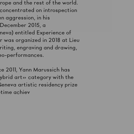
ope and the rest of the world.
he concentrated on introspection
n aggression, in his
n December 2015, a
eva) entitled Experience of
er was organized in 2018 at Lieu
riting, engraving and drawing,
ideo-performances.
nce 2011, Yann Marussich has
hybrid art» category with the
neva artistic residency prize
fetime achiev