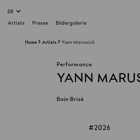
DE
Artists
Presse
Bildergalerie
Home
Artists
Yann Marussich
Performance
YANN MARU
Bain Brisé
2026