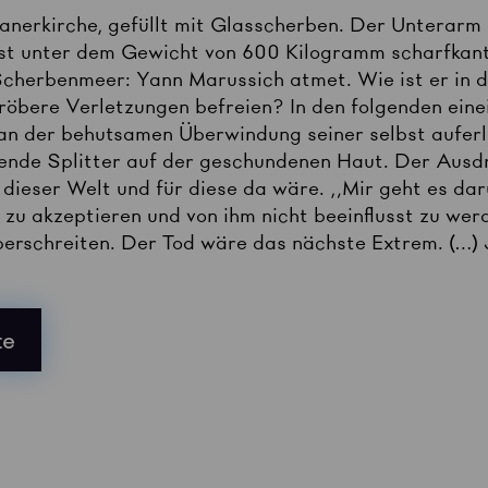
anerkirche, gefüllt mit Glasscherben. Der Unterarm
ist unter dem Gewicht von 600 Kilogramm scharfkant
cherbenmeer: Yann Marussich atmet. Wie ist er in d
gröbere Verletzungen befreien? In den folgenden eine
an der behutsamen Überwindung seiner selbst auferl
zende Splitter auf der geschundenen Haut. Der Ausdru
on dieser Welt und für diese da wäre. „Mir geht es d
hn zu akzeptieren und von ihm nicht beeinflusst zu we
berschreiten. Der Tod wäre das nächste Extrem. (…) 
te