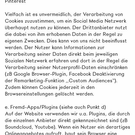
Pinterest
​​​​​Vielfach ist es unvermeidlich, der Verarbeitung von
Cookies zuzustimmen, um ein Social Media Netzwerk
überhaupt nutzen zu können. Der Drittanbieter nutzt
die dabei von ihm erhobenen Daten in der Regel zu
eigenen Zwecken. Dies kann von uns nicht beeinflusst
werden. Der Nutzer kann Informationen zur
Verarbeitung seiner Daten direkt beim jeweiligen
Sozialen Netzwerk erfahren und dort in der Regel die
Verarbeitung seiner Nutzerprofil-Daten einschränken
(zB Google Browser-Plugin, Facebook Deaktivierung
der Remarketing-Funktion „Custom Audiences“).
Zudem können Cookies jederzeit in den
Browsereinstellungen gelöscht werden.
e. Fremd-Apps/Plugins (siehe auch Punkt d)
Auf der Website verwenden wir u.a. Plugins, die durch
die einzelnen Anbieter direkt gekennzeichnet sind (zB
Soundcloud, Youtube). Wenn ein Nutzer ein derartiges
Onlineangebotes aufruft, baut sein Browser eine