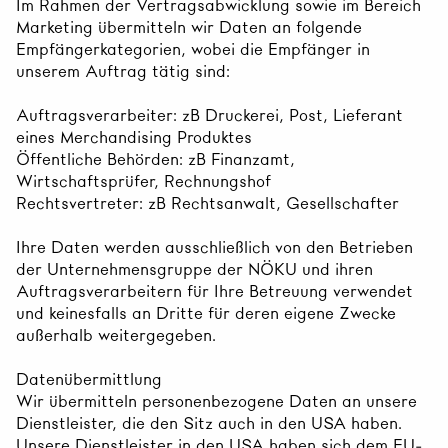
Im Rahmen der Vertragsabwicklung sowie im Bereich
Marketing übermitteln wir Daten an folgende
Empfängerkategorien, wobei die Empfänger in
unserem Auftrag tätig sind:
Auftragsverarbeiter: zB Druckerei, Post, Lieferant
eines Merchandising Produktes
Öffentliche Behörden: zB Finanzamt,
Wirtschaftsprüfer, Rechnungshof
Rechtsvertreter: zB Rechtsanwalt, Gesellschafter
Ihre Daten werden ausschließlich von den Betrieben
der Unternehmensgruppe der NÖKU und ihren
Auftragsverarbeitern für Ihre Betreuung verwendet
und keinesfalls an Dritte für deren eigene Zwecke
außerhalb weitergegeben.
Datenübermittlung
Wir übermitteln personenbezogene Daten an unsere
Dienstleister, die den Sitz auch in den USA haben.
Unsere Dienstleister in den USA haben sich dem EU-