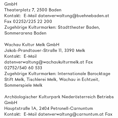
GmbH
Theaterplatz 7, 2500 Baden
Kontakt: E-Mail datenverwaltung@buehnebaden.at
Fax 02252/225 22 200
Zugehörige Kulturmarken: Stadttheater Baden,
Sommerarena Baden
Wachau Kultur Melk GmbH
Jakob-Prandtauer-Straße 11, 3390 Melk
Kontakt: E-Mail
datenverwaltung@wachaukulturmelk.at Fax
02752/540 60 533
Zugehörige Kulturmarken: Internationale Barocktage
Stift Melk, Tischlerei Melk, Wachau in Echtzeit,
Sommerspiele Melk
Archäologischer Kulturpark Niederösterreich Betriebs
GmbH
Hauptstraße 1A, 2404 Petronell-Carnuntum
Kontakt: E-Mail datenverwaltung@carnuntum.at Fax