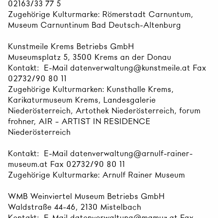
02163/33 77 5
Zugehörige Kulturmarke: Römerstadt Carnuntum,
Museum Carnuntinum Bad Deutsch-Altenburg
Kunstmeile Krems Betriebs GmbH
Museumsplatz 5, 3500 Krems an der Donau
Kontakt: E-Mail datenverwaltung@kunstmeile.at Fax
02732/90 80 11
Zugehörige Kulturmarken: Kunsthalle Krems,
Karikaturmuseum Krems, Landesgalerie
Niederösterreich, Artothek Niederösterreich, forum
frohner, AIR – ARTIST IN RESIDENCE
Niederösterreich
Kontakt: E-Mail datenverwaltung@arnulf-rainer-
museum.at Fax 02732/90 80 11
Zugehörige Kulturmarke: Arnulf Rainer Museum
WMB Weinviertel Museum Betriebs GmbH
Waldstraße 44-46, 2130 Mistelbach
Kontakt: E-Mail datenverwaltung@mamuz.at Fax