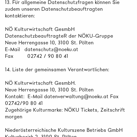
13. Für allgemeine Datenschutzfragen können Sie
zudem unseren Datenschutzbeauftragten
kontaktieren:
NÖ Kulturwirtschaft GesmbH
DatenschutzbeauftragteR der NÖKU-Gruppe
Neue Herrengasse 10, 3100 St. Pölten
E-Mail datenschutz@noeku.at
Fax 02742 / 90 80 41
14. Liste der gemeinsamen Verantwortlichen:
NÖ Kulturwirtschaft GesmbH.
Neue Herrengasse 10, 3100 St. Pölten
Kontakt: E-Mail datenverwaltung@noeku.at Fax
02742/90 80 41
Zugehörige Kulturmarke: NÖKU Tickets, Zeitschrift
morgen
Niederösterreichische Kulturszene Betriebs GmbH
Kulturbezirk 2, 3100 St. Pölten