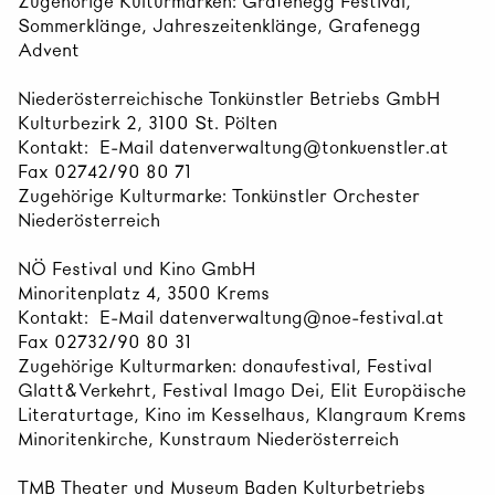
Zugehörige Kulturmarken: Grafenegg Festival,
Sommerklänge, Jahreszeitenklänge, Grafenegg
Advent
Niederösterreichische Tonkünstler Betriebs GmbH
Kulturbezirk 2, 3100 St. Pölten
Kontakt: E-Mail datenverwaltung@tonkuenstler.at
Fax 02742/90 80 71
Zugehörige Kulturmarke: Tonkünstler Orchester
Niederösterreich
NÖ Festival und Kino GmbH
Minoritenplatz 4, 3500 Krems
Kontakt: E-Mail datenverwaltung@noe-festival.at
Fax 02732/90 80 31
Zugehörige Kulturmarken: donaufestival, Festival
Glatt&Verkehrt, Festival Imago Dei, Elit Europäische
Literaturtage, Kino im Kesselhaus, Klangraum Krems
Minoritenkirche, Kunstraum Niederösterreich
TMB Theater und Museum Baden Kulturbetriebs